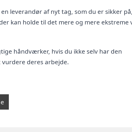
r en leverandør af nyt tag, som du er sikker på
 der kan holde til det mere og mere ekstreme v
tige håndværker, hvis du ikke selv har den
 vurdere deres arbejde.
de