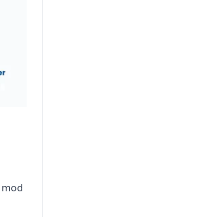
n mod