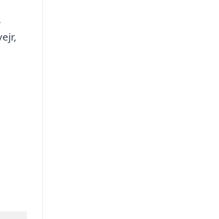
,
ejr,