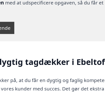
en
med at udspecificere opgaven, så du får et
tende
dygtig tagdækker i Ebeltof
kker på, at du får en dygtig og faglig kompete
 vores kunder med succes. Det gør det ekstra