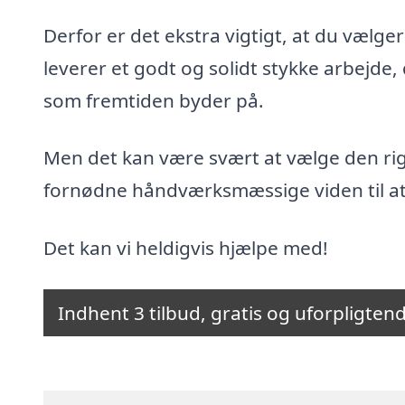
Derfor er det ekstra vigtigt, at du vælge
leverer et godt og solidt stykke arbejde,
som fremtiden byder på.
Men det kan være svært at vælge den rig
fornødne håndværksmæssige viden til at
Det kan vi heldigvis hjælpe med!
Indhent 3 tilbud, gratis og uforpligten