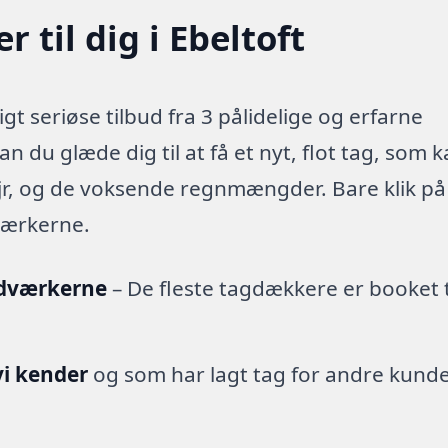
 til dig i Ebeltoft
gt seriøse tilbud fra 3 pålidelige og erfarne
 du glæde dig til at få et nyt, flot tag, som 
ejr, og de voksende regnmængder. Bare klik på
værkerne.
ndværkerne
– De fleste tagdækkere er booket t
i kender
og som har lagt tag for andre kund