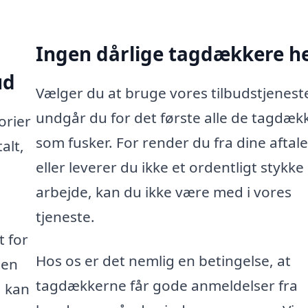
Ingen dårlige tagdækkere h
ud
Vælger du at bruge vores tilbudstjenest
undgår du for det første alle de tagdæk
orier
som fusker. For render du fra dine aftale
alt,
eller leverer du ikke et ordentligt stykke
arbejde, kan du ikke være med i vores
tjeneste.
t for
Hos os er det nemlig en betingelse, at
 en
tagdækkerne får gode anmeldelser fra
 kan