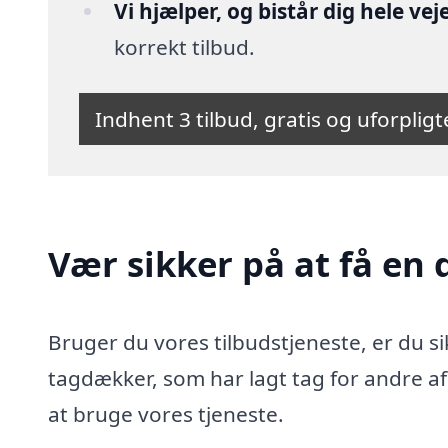
Vi hjælper, og bistår dig hele vej
korrekt tilbud.
Indhent 3 tilbud, gratis og uforplig
Vær sikker på at få en 
Bruger du vores tilbudstjeneste, er du si
tagdækker, som har lagt tag for andre af
at bruge vores tjeneste.