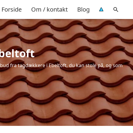
Forside
Om / kontakt
Blog
beltoft
tilbud fra tagdækkere i Ebeltoft, du kan stole på, og som