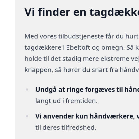
Vi finder en tagdækker
Med vores tilbudstjeneste får du hurti
tagdækkere i Ebeltoft og omegn. Så kan
holde til det stadig mere ekstreme v
knappen, så hører du snart fra hånd
Undgå at ringe forgæves til hå
langt ud i fremtiden.
Vi anvender kun håndværkere, v
til deres tilfredshed.