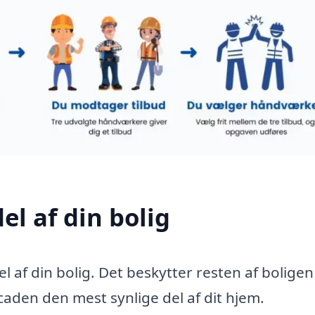
el af din bolig
l af din bolig. Det beskytter resten af bolige
den den mest synlige del af dit hjem.