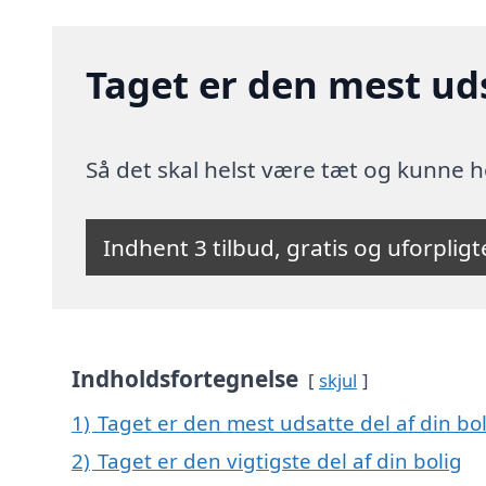
Taget er den mest uds
Så det skal helst være tæt og kunne h
Indhent 3 tilbud, gratis og uforplig
Indholdsfortegnelse
skjul
1)
Taget er den mest udsatte del af din bo
2)
Taget er den vigtigste del af din bolig